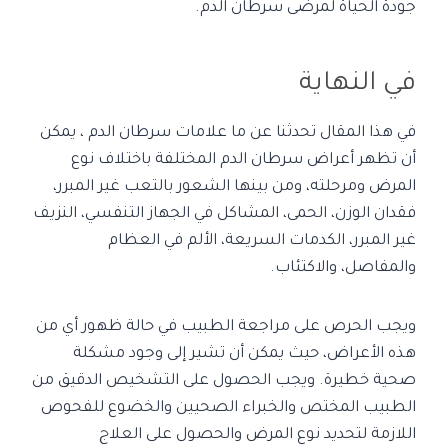
جودة الحياة لمرضى سرطان الدم.
في النهاية
في هذا المقال تحدثنا عن ما علامات سرطان الدم ، يمكن
أن تظهر أعراض سرطان الدم المختلفة باختلاف نوع
المرض ومرحلته، ومن بينها الشعور بالتعب غير المبرر،
فقدان الوزن، الحمى، المشاكل في الجهاز التنفسي، النزيف
غير المبرر، الكدمات السريعة، الألم في العظام
والمفاصل، والاكتئاب.
ويجب الحرص على مراجعة الطبيب في حالة ظهور أي من
هذه الأعراض، حيث يمكن أن تشير إلى وجود مشكلة
صحية خطيرة. ويجب الحصول على التشخيص الدقيق من
الطبيب المختص والخبراء الصحيين والخضوع للفحوص
اللازمة لتحديد نوع المرض والحصول على العلاج