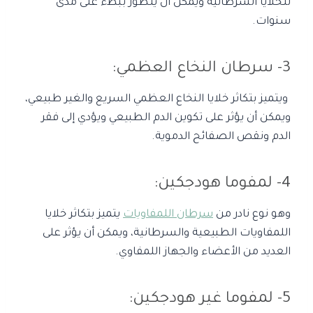
للخلايا السرطانية ويمكن أن يتطور ببطء على مدى
سنوات.
3- سرطان النخاع العظمي:
ويتميز بتكاثر خلايا النخاع العظمي السريع والغير طبيعي،
ويمكن أن يؤثر على تكوين الدم الطبيعي ويؤدي إلى فقر
الدم ونقص الصفائح الدموية.
4- لمفوما هودجكين:
وهو نوع نادر من
سرطان اللمفاويات
يتميز بتكاثر خلايا
اللمفاويات الطبيعية والسرطانية، ويمكن أن يؤثر على
العديد من الأعضاء والجهاز اللمفاوي.
5- لمفوما غير هودجكين: