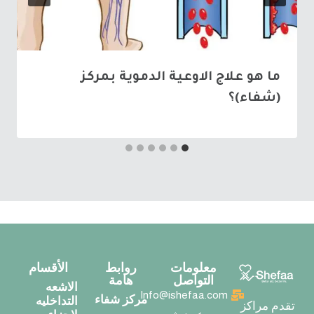
ما هو علاج الاوعية الدموية بمركز
(شفاء)؟
معلومات
روابط
الأقسام
التواصل
هامة
الاشعه
Info@ishefaa.com
مركز شفاء
التداخليه
تقدم مراكز