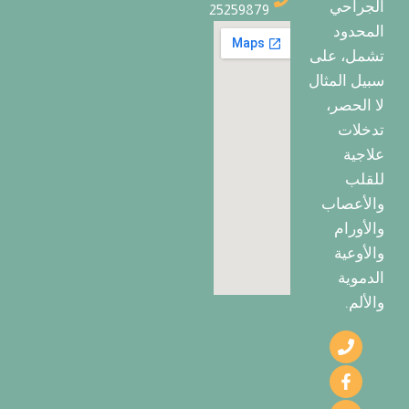
الجراحي
25259879
المحدود
تشمل، على
سبيل المثال
لا الحصر،
تدخلات
علاجية
للقلب
والأعصاب
والأورام
والأوعية
الدموية
والألم.