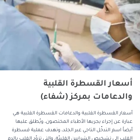
أسعار القسطرة القلبية
والدعامات بمركز (شفاء)
أسعار القسطرة القلبية والدعامات القسطرة القلبية هي
عبارة عن إجراء يجريها الأطباء المختصون، ويُطلق عليها
أيضاً اسم التدخّل التاجي عبر الجلد، وتهدف عملية قسطرة
القلب إلى تشخيص الشرايين القلبيّة، والتي تزوّد القلب بالدم