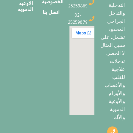
الخصوصية
الاوعيه
التدخلية
25259869
الدمويه
اتصل بنا
والتدخل
02-
الجراحي
25259879
المحدود
تشمل، على
سبيل المثال
لا الحصر،
تدخلات
علاجية
للقلب
والأعصاب
والأورام
والأوعية
الدموية
والألم.