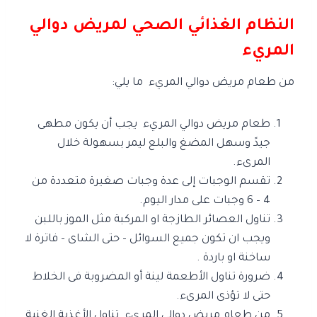
النظام الغذائي الصحي لمريض دوالي
المريء
من طعام مريض دوالي المريء ما يلي:
طعام مريض دوالي المريء يجب أن يكون مطهى
جيدً وسهل المضغ والبلع ليمر بسهولة خلال
المرىء.
تقسم الوجبات إلى عدة وجبات صغيرة متعددة من
4 – 6 وجبات على مدار اليوم.
تناول العصائر الطازجة او المركبة مثل الموز باللبن
ويجب ان تكون جميع السوائل – حتى الشاى – فاترة لا
ساخنة او باردة .
ضرورة تناول الأطعمة لينة أو المضروبة فى الخلاط
حتى لا تؤذى المرىء.
من طعام مريض دوالي المريء تناول الأغذية الغنية