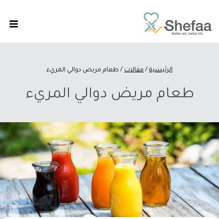
الرئيسية
/
مقالات
/
طعام مريض دوالي المريء
طعام مريض دوالي المريء