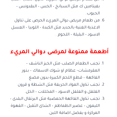
بفيتامين ك مثل السبانخ – الخس – البقدونس –
الحبوب.
من طعام مريض دوالي المريء الحرص على تناول
الاغذية الغنية بالحديد مثل الكبدة – اللوبيا – العسل
الاسود – البليلة – اللحوم .
أطعمة ممنوعة لمرضى دوالي المريء
تجنب الطعام الصلب مثل الخبز الناشف –
المقرمشات- عظام او شوك الاسماك – بذور
الفاكهة – قطع اللحم الكبيرة بدون مضغ.
تجنب تناول المواد الحريفة مثل الشطة و قرون
الفلفل و الفلفل الاسود – المخللات – الخل.
تجنب تناول الفاكهة الحمضية مثل البرتقال البلدى –
الليمون – عصير الطماطم – الشاى الثقيل – القهوة
المركزة و يفضل اضافة اللبن.