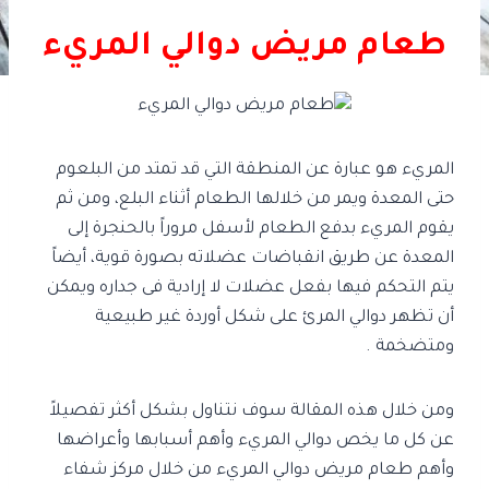
طعام مريض دوالي المريء
المريء هو عبارة عن المنطقة التي قد تمتد من البلعوم
حتى المعدة ويمر من خلالها الطعام أثناء البلع، ومن ثم
يقوم المريء بدفع الطعام لأسفل مروراً بالحنجرة إلى
المعدة عن طريق انقباضات عضلاته بصورة قوية، أيضاً
يتم التحكم فيها بفعل عضلات لا إرادية فى جداره ويمكن
أن تظهر دوالي المرئ على شكل أوردة غير طبيعية
ومتضخمة .
ومن خلال هذه المقالة سوف نتناول بشكل أكثر تفصيلاً
عن كل ما يخص دوالي المريء وأهم أسبابها وأعراضها
وأهم طعام مريض دوالي المريء من خلال مركز شفاء