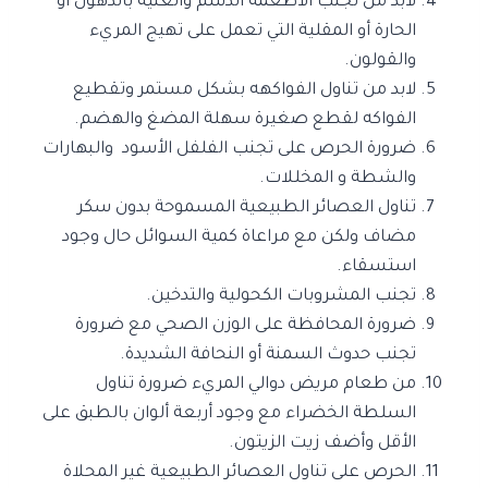
لابد من تجنب الأطعمة الدسم والغنية بالدهون أو
الحارة أو المقلية التي تعمل على تهيج المريء
والقولون.
لابد من تناول الفواكهه بشكل مستمر وتقطيع
الفواكه لقطع صغيرة سهلة المضغ والهضم.
ضرورة الحرص على تجنب الفلفل الأسود والبهارات
والشطة و المخللات.
تناول العصائر الطبيعية المسموحة بدون سكر
مضاف ولكن مع مراعاة كمية السوائل حال وجود
استسقاء.
تجنب المشروبات الكحولية والتدخين.
ضرورة المحافظة على الوزن الصحي مع ضرورة
تجنب حدوث السمنة أو النحافة الشديدة.
من طعام مريض دوالي المريء ضرورة تناول
السلطة الخضراء مع وجود أربعة ألوان بالطبق على
الأقل وأضف زيت الزيتون.
الحرص على تناول العصائر الطبيعية غير المحلاة