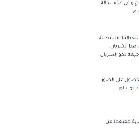
ع و في هذه الحالة
ري.
ه بالمادة المظللة
هذا الشريان.
م أو اليد وتوجيهه نحو الشريان
لحصول على الصور
ريق بالون
صابة جميعها من