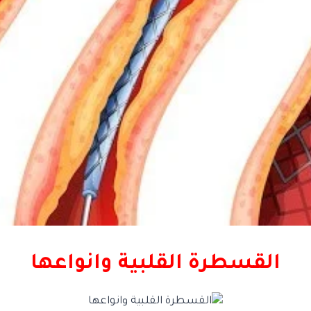
القسطرة القلبية وانواعها