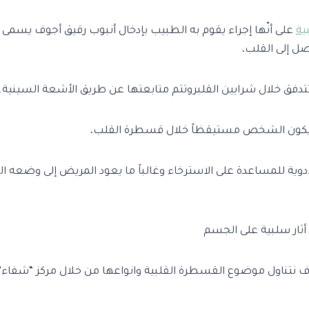
ية
على أنّها إجراء يقوم به الطبيب بإدخال أنبوب رقيق أجوف يسمى ا
تصل إلى القلب،
تدفق خلال شرايين القلبروتتم متابعتها عن طريق الأشعة السينية.
يكون الشخص مستيقظاً خلال قسطرة القلب،
ية للمساعدة على الاسترخاء وغالباً ما يعود المريض إلى وضعه 
أثار سلبية على الجسم
 نتناول موضوع القسطرة القلبية وانواعها من خلال مركز “شفاء” 