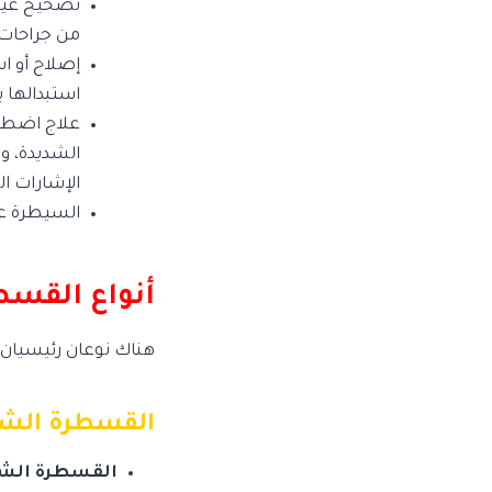
تصحيح عيوب
من جراحات 
إصلاح أو ا
استبدالها 
علاج اضطراب
الشديدة، و
الإشارات ال
السيطرة عل
أنواع القسطر
هناك نوعان رئيسيان 
القسطرة الشر
القسطرة الشر