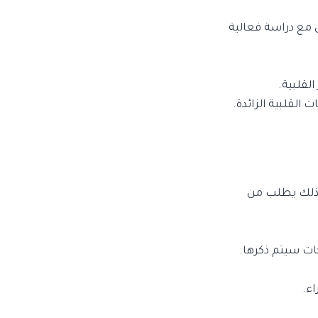
مع دراسة فعالية
لقلبية.
 القلبية الزائدة.
 بذلك يطلب من
ات سيتم ذكرها.
اء.