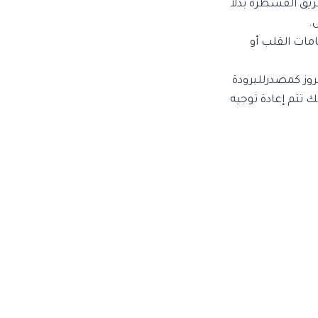
يق القسطرة بدلاً
.
مات القلب أو
تروز كمصدرللبرودة
 تتم إعادة توجيه