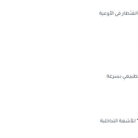
لقثطار في الأوعية
الطبيعي بسرعة
للأشعة التداخلية