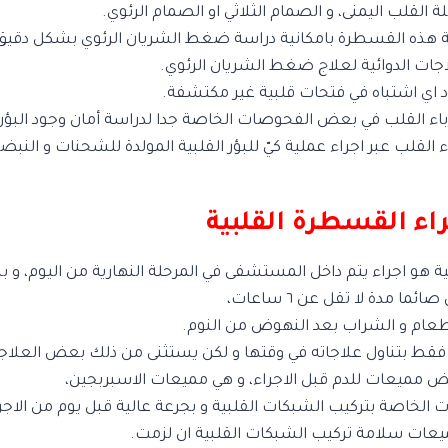
القلب اليمنى، و الصمام الثلاثي او الصمام الرئوي.
 هذه القسطرة بامكانية دراسة ضغط الشريان الرئوي بشكل دقيق 
ات الدوائية لعلاج ضغط الشريان الرئوي.
 اي اشتباه في فتحات قلبية غير مكتشفة.
اء القلب في بعض الفحوصات الخاصة جدا لدراسة أمان وجود البؤر ا
 القلب عبر اجراء عملية كيّ للبؤر القلبية المولدة للشحنات و النبضات
اء القسطرة القلبية
 هو اجراء يتم داخل المستشفى في المرحلة النهارية من اليوم، و
ما مدة لا تقل عن ٦ ساعات،
لطعام و الشراب بعد النهوض من النوم.
ط بتناول علاجاته في وقتها و لكن يستثنى من ذلك بعض العلاج
ض مميعات للدم قبل الاجراء، و هي مميعات الاسبربجين،
 الخاصة بتركيب الشبكات القلبية و بجرعة عالية قبل يوم من الاجر
عات سلامة تركيب الشبكات القلبية ان لزمت.