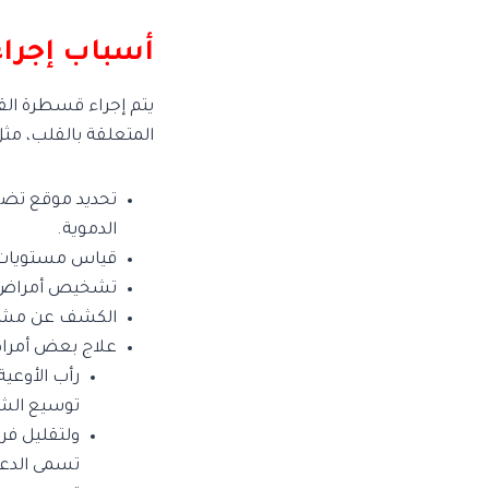
أسباب إجراء
يتم إجراء قسطرة ا
المتعلقة بالقلب، مثل
تحديد موقع تضيّق
الدموية.
قياس مستويات 
تشخيص أمراض ال
الكشف عن مشا
علاج بعض أمراض
رأب الأوعي
توسيع الشر
ولتقليل فر
تسمى الدعا