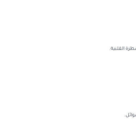
طرة القلبية.
وائل.