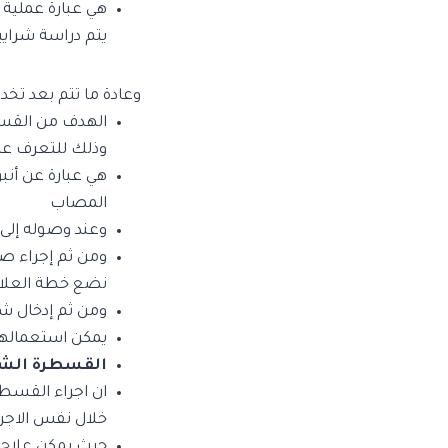
هي عبارة عملية إ
يتم دراسة شرايي
وعادة ما تتم بعد تخ
الهدف من القسطر
وذلك للتعرف على
المصاب
وعند وصوله إلى
ومن ثم إجراء ص
نضع خطة العلاج
ومن ثم إدخال ش
يمكن استعمالها 
القسطرة الشري
ان اجراء القسط
خلال نفس الاجراء
حيث يمكن علاج م