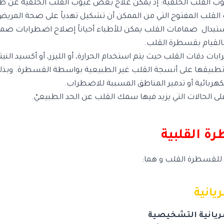
 القلب الخَلقية: إذ يمكن علاج بعض عيوب القلب الخَلقية عن طر
القلب المفتوح التي من الممكن أن تشكيل تهدياً على صحة المريض
ستبدال صمامات القلب يمكن للأطباء أحياناً إصلاح اضطرابات صما
بالقيام بقسطرة القلب.
ات دقات القلب حيث يتم استخدام الحرارة، أو الليزر، أو أكسيد الني
تطبيقها على أنسجة القلب غير الطبيعية بواسطة القسطرة. وبذلك
كهربائية أو تدمير المناطق المسببة للاضطراب.
ى الحالات التي يزيد فيها سمك القلب عن الحد الطبيعيّ.
ة القلبية
للقسطرة القلب و هما:
يانية
يانية التشخيصية