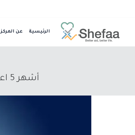
الرئيسية
عن المركز
أشهر 5 اعراض انسداد الاوعية الدموية وعلاجها | شفاء