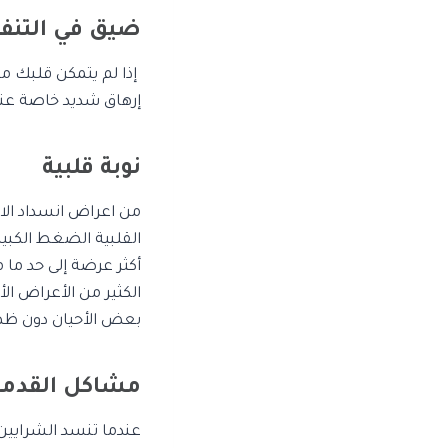
ضيق في التن
إذا لم يتمكن قلبك م
إرهاق شديد خاصة عند
نوبة قلبية
من اعراض انسداد الاو
القلبية الضغط الكبير
أكثر عرضة إلى حد ما م
الكثير من الأعراض ال
بعض الأحيان دون ظهو
مشاكل القدمي
عندما تنسد الشرايين