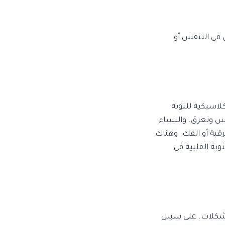
 في التنفس أو
لاسيكية للنوبة
فس وتعرق. والنساء
لرقبة أو الفك. وهناك
وبة القلبية في
مشكلات. على سبيل