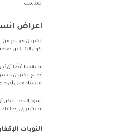
المناسب.
اعراض انسدا
الشريان هو نوع من ا
تكون الشرايين صحية
قد تلاحظ أيضًا أن أج
أصبح الشريان مسدودًا
الانسداد وعلى أي جز
لسوء الحظ ، يمكن أن 
قد تشير إلى إصابتك ب
النوبات الإقفار