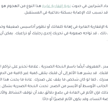
اد الشرايين في حدوث
نوبة إقفارية عابرة
هذا النوع من الهجوم هو
تي قد تسبب لك الإصابة بسكتة دماغية في المستقبل.
ة الإقفارية العابرة في إهانة كلماتك أو تطوير أحاسيس ضعيفة وخد
ذلك ، قد تواجه صعوبة في تحريك إحدى رجليك أو ذراعيك. يمكن أن 
در ، المعروف أيضًا باسم الذبحة الصدرية ، علامة تحذير على تراكم 
قلبك. قد يشير هذا الألم إلى أن قلبك يتلقى كمية غير كافية من الد
ك ، كما لو كان شخص ما يقف على صدرك. عادة ما يحدث هذا الأ
 الجانب الأوسط أو الأيسر من الصدر. تحدث الذبحة الصدرية بشكل 
لذلك فإن الألم في العادة في بضع دقائق بعد أن توقف النشاط، والألم
نساء، وقد يكون الألم قصيرًا أو حادًا.