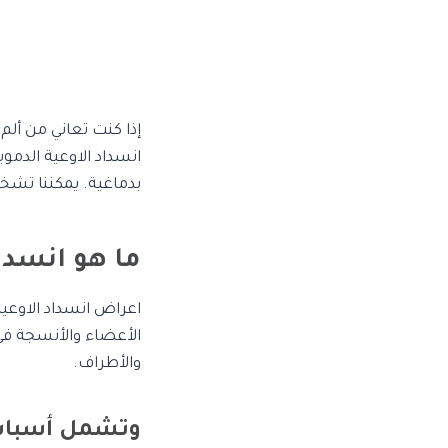
إذا كنت تعاني من ألم
انسداد الاوعية الدمو
بدماغية. يمكننا تشخي
ما هو انسداد
اعراض انسداد الاوعية 
الأعضاء والأنسجة في
والأطراف.
وتشمل أسباب ا