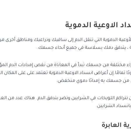
د الاوعية الدموية
لأوعية الدموية التي تنقل الدم إلى ساقيك وذراعيك ومناطق أخرى 
 ، يتدفق دمك بسلاسة في جميع أنحاء جسمك.
زاء مختلفة من جسمك تبدأ في المعاناة من نقص إمدادات الدم المؤك
 تمامًا.إن أعراض انسداد الاوعية الدموية تعتمد على على المكان ا
ء من جسمك به إمدادًا دموي منخفض.
تتراكم اللويحات في الشرايين وتضر بتدفق الدم. هناك عدد من العلا
انسداد الشرايين.
ية العابرة