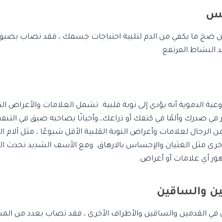
فس
ن ضخ ما يكفي من الدم لتلبية احتياجات جسمك ، فقد تصاب بضيق
 النشاط المرتفع.
عية الدموية أنه يؤدي إلى نوبة قلبية. تشمل العلامات والأعراض الك
 في صدرك وألمًا في كتفك أو ذراعك، وأحيانًا يصاحبه ضيق في التن
ن الرجال لعلامات وأعراض النوبة القلبية الأقل شيوعًا ، مثل آلام ا
أخرى مثل الغثيان والإحساس بالارهاق. ومع الأسف الشديد تحدث الن
ر أي علامات أو أعراض.
ن والساقين
 في القدمين والساقين والأطراف الأخرى ، فقد تصاب بعدد من ال