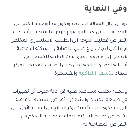
وفي النهاية
نود ان تنال المقالة اعجابكم ونكون قد أوضحنا الكثير من
المعلومات عن هذا الموضوع وارجو اذا شعرت بأحد هذه
الأعراض فعليك التوجه الى الطبيب الاستشاري المختص
او اذا كان لديك تاريخ عائلي للاصابة بـ السكتة الدماغية
لابد من إجراء كافة الفحوصات الطبية للكشف عن
أسبابها وطرق علاجها من خلال الطبيب المختص بمركز
شفاء ل
لأشعة التداخلية
والقسطرة.
وننصح بطلب مساعدة طبية في حالة حدوث أي تغييرات
في طبيعة الجسم والشعور بـ أعراض السكتة الدماغية
التي تم ذكرها سابقاً حيث يركز العلاج في المقام الأول على
تشخيص وعلاج السكتة الدماغية
وكيفية التحكم في
الأعراض المصاحبة له.