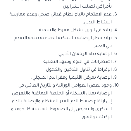
بأمراض تصلب الشرايين.
عدم الاهتمام باتباع نظام غذائي صحي وعدم ممارسة
النشاط البدني.
زيادة في الوزن بشكل مفرط والسمنة.
تزايد خطر الإصابة بـ السكتة الدماغية نتيجة
التقدم
في العمر.
الإصابة بداء الرجفان الأذيني.
اضطرابات في النوم وسوء التغذية
الإفراط في تناول التدخين والكحول
الإصابة بمرض الأنيميا وفقر الدم المنجلي.
وجود بعض العوامل الوراثية والتاريخ العائلي في
الإصابة بمثل السكتة أو الجلطة الدماغية والتعرض
إلى ارتفاع ضغط الدم الغير المنتظم والإصابة بالداء
السكري والتعرض إلى الضغوط النفسية كالخوف و
الإكتئاب والقلق.