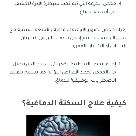
فحص الخزعة التي تتم تحت سيطرة الإبرة للكشف
عن أنسجة الدماغ.
إجراء فحص تصوير الأوعية الدماغية بالأشعة السينية مع
تباين الأوعية حيث يتم إدخال مادة التباين في الشريان
السباتي أو الشريان الفقري.
إجراء فحص التخطيط الكهربائي للدماغ الذي يجعل
من الممكن تحديد الأعراض البؤرية كما يسمح بتقييم
الاضطرابات الوظيفية للدماغ.
كيفية علاج السكتة الدماغية؟