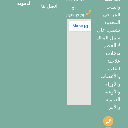
الدمويه
اتصل بنا
والتدخل
02-
الجراحي
25259879
المحدود
تشمل، على
سبيل المثال
لا الحصر،
تدخلات
علاجية
للقلب
والأعصاب
والأورام
والأوعية
الدموية
والألم.