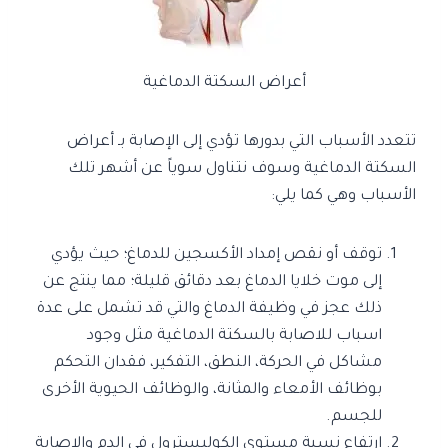
أعراض السكتة الدماغية
تتعدد الأسباب التي بدورها تؤدي إلى الإصابة بـ أعراض
السكتة الدماغية وسوف نتناول سوياً عن أشهر تلك
الأسباب وهي كما يلي:
توقف أو نقص إمداد الأكسجين للدماغ؛ حيث يؤدي
إلى موت خلايا الدماغ بعد دقائق قليلة؛ مما ينتج عن
ذلك عجز في وظيفة الدماغ والتي قد تشمل على عدة
اسباب للاصابة بالسكتة الدماغية مثل وجود
مشاكل في الحركة، النطق، التفكير، فقدان التحكم
بوظائف الأمعاء والمثانة، والوظائف الحيوية الأخرى
للجسم.
ارتفاع نسبة مستوى الكوليسترول في الدم والإصابة