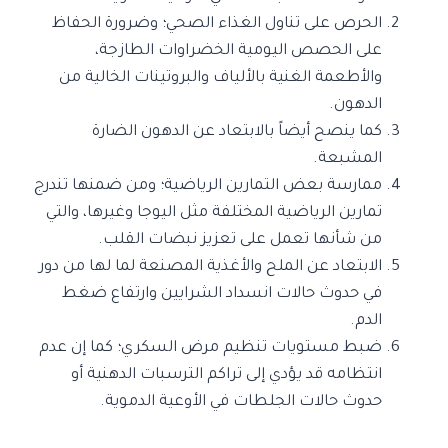
الحرص على تناول الغذاء الصحي؛ وضرورة الحفاظ
على الحصص اليومية الخضراوات الطازجة،
والأطعمة الغنية بالألياف والبروتينات الخالية من
الدهون.
كما ينصح أيضاً بالابتعاد عن الدهون الضارة
المشبعة.
ممارسة بعض التمارين الرياضية؛ ومن ضمنها تندرج
تمارين الرياضية المختلفة مثل اليوجا وغيرها، والتي
من شأنها تعمل على تعزيز نبضات القلب.
الابتعاد عن الملح والأغذية المصنعة لما لها من دور
في حدوث حالات انسداد الشرايين وارتفاع ضغط
الدم.
ضبط مستويات تنظيم مرض السكري؛ كما إن عدم
انتظامه قد يؤدي إلى تراكم الترسبات الدهنية أو
حدوث حالات الجلطات في الأوعية الدموية.