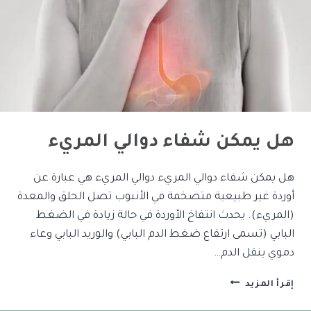
هل يمكن شفاء دوالي المريء
هل يمكن شفاء دوالي المريء دوالي المريء هي عبارة عن
أوردة غير طبيعية متضخمة في الأنبوب تصل الحلق والمعدة
(المريء). يحدث انتفاخ الأوردة في حالة زيادة في الضغط
البابي (تسمى ارتفاع ضغط الدم البابي) والوريد البابي وعاء
دموي ينقل الدم…
إقرأ المزيد