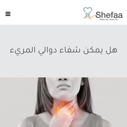
هل يمكن شفاء دوالي المريء