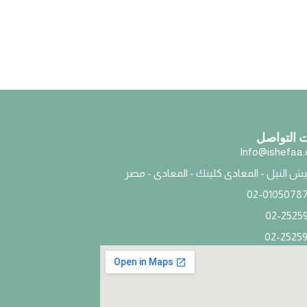
 التواصل
Info@ishefaa
ش النيل - المعادى كلينك - المعادى - مصر
02-0105078
02-2525
02-2525