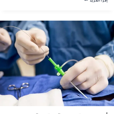
إقرأ المزيد