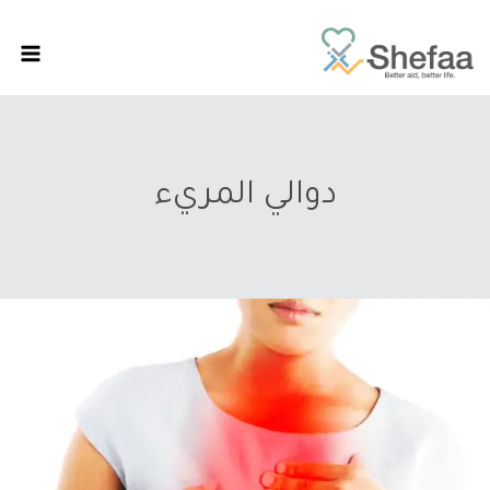
دوالي المريء