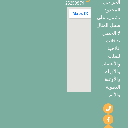
الجراحي
25259879
المحدود
تشمل، على
سبيل المثال
لا الحصر،
تدخلات
علاجية
للقلب
والأعصاب
والأورام
والأوعية
الدموية
والألم.