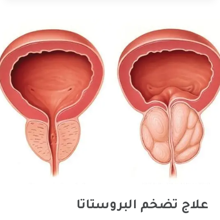
علاج تضخم البروستاتا