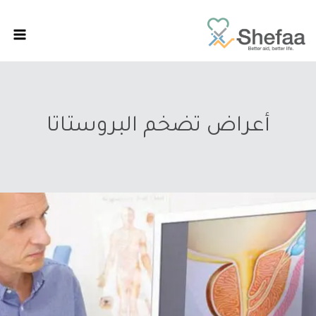
أعراض تضخم البروستاتا