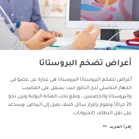
أعراض تضخم البروستاتا
أعراض تضخم البروستاتا البروستاتا هي عبارة عن عضو في
الجهاز التناسلي لدى الذكور حيث يشمل على القضيب
والبروستاتا والخصيتين ، وتقع تحت المثانة البولية وتزن نحو
20 جرامًا وتقوم بإفراز سائل كثيف يميل إلى البياض، ويساعد
على نقل النطاف (الحيوانات…
إقرأ المزيد