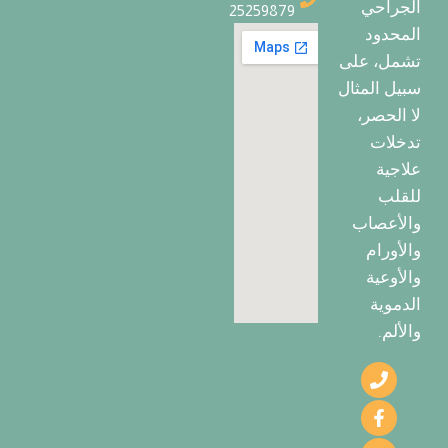
الجراحي
25259879
المحدود
تشمل، على
سبيل المثال
لا الحصر،
تدخلات
علاجية
للقلب
والأعصاب
والأورام
والأوعية
الدموية
والألم.