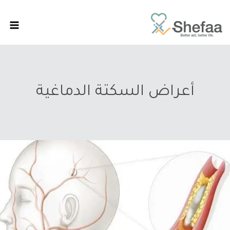
أعراض السكتة الدماغية