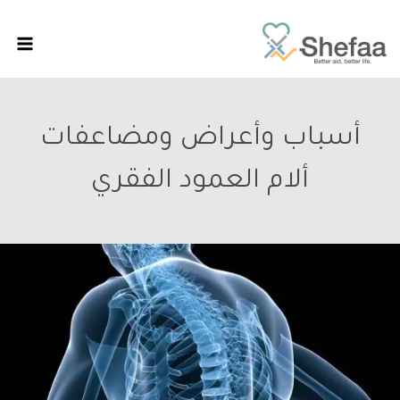
أسباب وأعراض ومضاعفات
ألام العمود الفقري