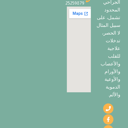
الجراحي
25259879
المحدود
تشمل، على
سبيل المثال
لا الحصر،
تدخلات
علاجية
للقلب
والأعصاب
والأورام
والأوعية
الدموية
والألم.