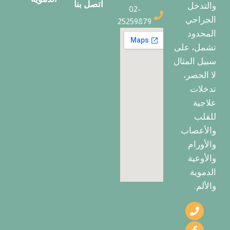
اتصل بنا
والتدخل
02-
الجراحي
25259879
المحدود
تشمل، على
سبيل المثال
لا الحصر،
تدخلات
علاجية
للقلب
والأعصاب
والأورام
والأوعية
الدموية
والألم.