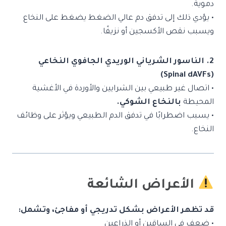
دموية.
• يؤدي ذلك إلى تدفق دم عالي الضغط يضغط على النخاع
ويسبب نقص الأكسجين أو نزيفًا.
2. الناسور الشرياني الوريدي الجافوي النخاعي
(Spinal dAVFs)
• اتصال غير طبيعي بين الشرايين والأوردة في الأغشية
المحيطة
بالنخاع الشوكي.
• يسبب اضطرابًا في تدفق الدم الطبيعي ويؤثر على وظائف
النخاع.
الأعراض الشائعة
قد تظهر الأعراض بشكل تدريجي أو مفاجئ، وتشمل:
• ضعف في الساقين أو الذراعين