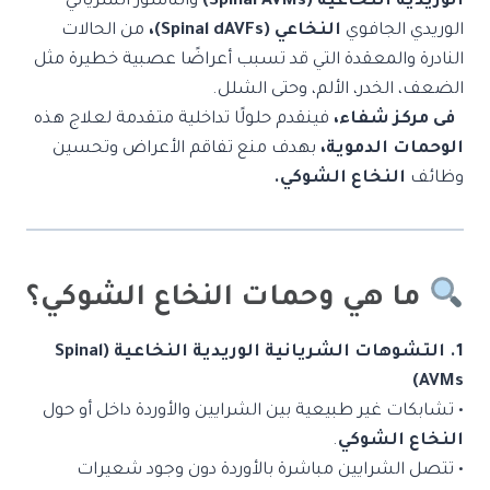
الوريدية النخاعية (Spinal AVMs)
والناسور الشرياني
الوريدي الجافوي
النخاعي (Spinal
dAVFs)،
من الحالات
النادرة والمعقدة التي قد تسبب أعراضًا عصبية خطيرة مثل
الضعف، الخدر، الألم، وحتى الشلل.
فى مركز شفاء،
فينقدم حلولًا تداخلية متقدمة لعلاج هذه
الوحمات الدموية،
بهدف منع تفاقم الأعراض وتحسين
وظائف
النخاع الشوكي.
ما هي وحمات النخاع الشوكي؟
1. التشوهات الشريانية الوريدية النخاعية (Spinal
AVMs)
• تشابكات غير طبيعية بين الشرايين والأوردة داخل أو حول
النخاع الشوكي
.
• تتصل الشرايين مباشرة بالأوردة دون وجود شعيرات