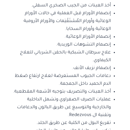
أخذ العينات من الجيب الصخري السفلي.
إنصمام الأورام قبل العملية في حالات الأورام
الوعائية وأورام المُسْتَقْتِمات‎ والأورام الأرومية
الوعائية وأورام السحايا.
إنصمام الأورام الوعائية.
إنصمام التشوهات الوريدية.
علاج سرطان الشبكية بالحقن الشرياني للعلاج
الكيماوي.
إنصمام نزيف الأنف.
دعامات الجيوب المستعرضة لعلاج ارتفاع ضغط
الدم الحميد داخل الجمجمة.
أخذ العينات والتصريف بتوجيه الأشعة المقطعية.
عمليات الصرف الصفراوي وتشمل الداخلية
والخارجية والتوسيع عن طريق البالون والدعامات
وتقنية ال Redezvous.
تفريغ البول من الكلية عن طريق الجلد.