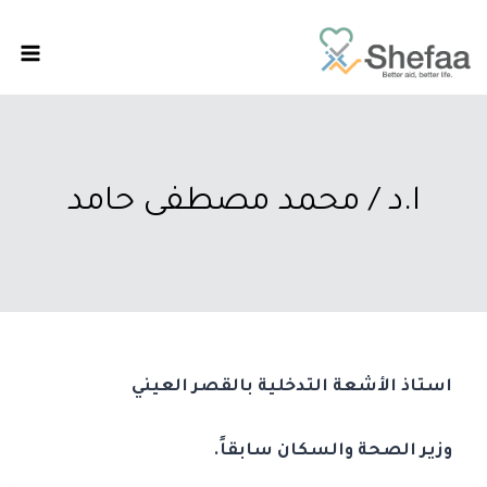
ا.د / محمد مصطفى حامد
استاذ الأشعة التدخلية بالقصر العيني
وزير الصحة والسكان سابقاً.