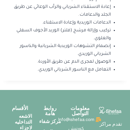
إعادة الاستقناء الشرياني والرأب الوعائي عن طريق
الجلد والدعامات.
الدعامات الوريدية وإعادة الاستقناء.
تركيب وإزالة مرشح (فلتر) الوريد الأجوف السفلي
والعلوي.
إنصمام التشوهات الوريدية الشريانية والناسور
الشرياني الوريدي.
الوصول لمجرى الدم عن طريق الأوردة.
التعامل مع الناسور الشرياني الوريدي.
معلومات
روابط
الأقسام
التواصل
هامة
الاشعه
Info@ishefaa.com
مركز شفاء
التداخليه
تقدم مراكز
لاجزاء
كورنيش