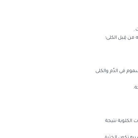
ت.
 من قِبل الكلى؛
موم في الدّم والكلى
ة.
ت الكلوية نتيجة
به تكون الخثرة