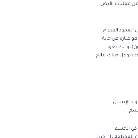
 عن عمليات الأيض
ي العمود الفقري.
و عبارة عن حالة
ون)، وذلك يعود
اضه وهل هناك علاج
ولد الإنسان
جسم .
 في الجسم
 المختلفة ، إذا حدث