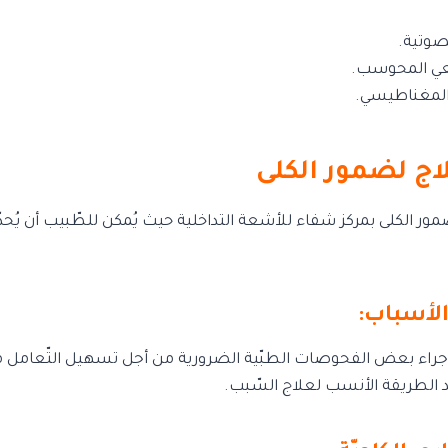
صوتية.
عي المحوسب.
 المغناطيسي.
ج لضمور الكلى
ور الكلى بمركز شفاء للأشعة التداخلية حيث يُمكن للطّبيب أن يُحدّ
الأسباب:
إلى إجراء بعض الفحوصات الطبّية الضرورية من أجل تسهيل التّعام
د الطريقة الأنسب لعلاج السّبب.