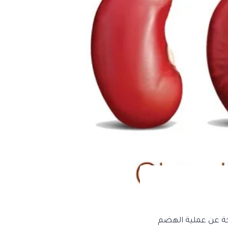
جة عن عملية الهضم