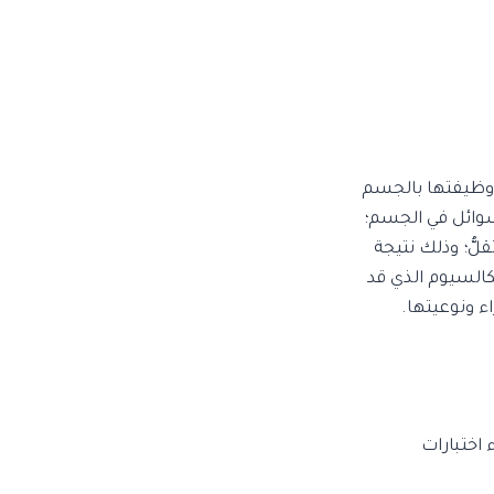
وظيفتها بالجسم
لسوائل في الجسم؛
لُّ؛ وذلك نتيجة
كالسيوم الذي قد
ء ونوعيتها.
اختبارات