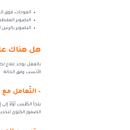
الموجات فوق ال
التصوير المقط
التصوير بالرنين
هل هناك علا
بالفعل يوجد علاج لضم
الأنسب وفق الحالة:
– التّعامل مع 
يلجأ الطّبيب أوّلاً 
الضمور الكلوي لتحدي