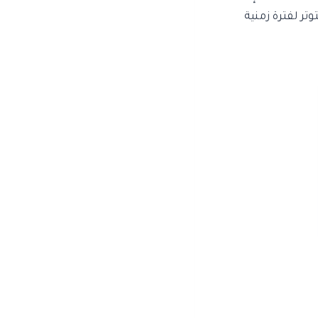
تر لفترة زمنية