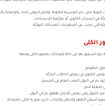
وية مثل: نخر القشرية الكلوية، والنخر النبوبي الحاد، والإصابة با
ة في الشريان الكلوي، أو تعرّضه للانسدادات.
يّة التي نتجت عن اضطرابات المسالك البوليّة.
 الكلى
تم الشعور بها في حالة إصاباتك بضمور الكلى ومنها:
ناول الطعام
مغص الكلوي في بعض الحالات الحادّة.
وجود دم في البول التعب العام في الجسم.
ي ضغط الدم
ند التبول وفي بعض الأحيان ظهور دم في البول
رة أسفل الظهر والبطن والجانب الذي تقع به الكلى المصابة