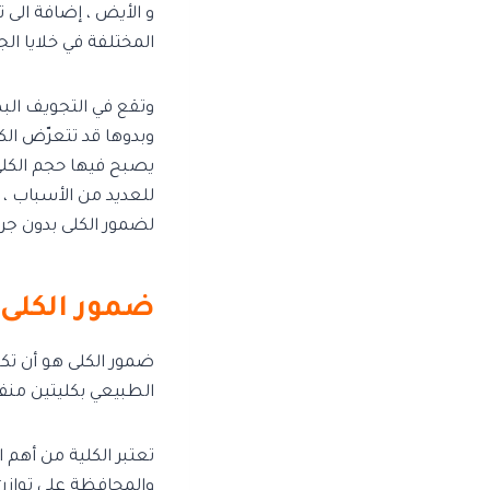
و الأيض ، إضافة الى 
المختلفة في خلايا ا
وتقع في التجويف البط
وبدوها قد تتعرّض ال
يصبح فيها حجم الكلى أ
للعديد من الأسباب ،
لضمور الكلى بدون جرا
ضمور الكلى
ضمور الكلى هو أن تكو
الطبيعي بكليتين منفص
تعتبر الكلية من أه
والمحافظة على توازن 