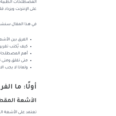
المصطلحات الطبية ق
على الإنترنت ويزداد ق
في هذا المقال سنش
الفرق بين الأش
كيف يُكتب تقرير
أهم المصطلحات
متى تقلق ومتى 
ولماذا لا يجب ال
أولًا: ما ا
الأشعة المقطعية (n
تعتمد على الأشعة ا