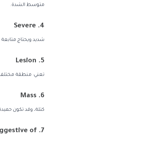
متوسط الشدة.
4. Severe
شديد ويحتاج متابعة 
5. Lesion
تعني: منطقة مختلفة ع
6. Mass
كتلة، وقد تكون حميدة أ
7. Suggestive of