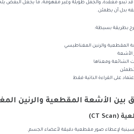
د تبدو معقدة، والجمل طويلة وغير مفهومة، ما يجعل البعض يلج
لقه بدل أن يطمئن.
رح بطريقة بسيطة:
عة المقطعية والرنين المغناطيسي
 الأشعة
 الشائعة ومعناها
تطمئن
اعتماد على القراءة الذاتية فقط
لفرق بين الأشعة المقطعية والرنين ال
CT Sca)
لسينية لإعطاء صور مقطعية دقيقة لأعضاء الجسم.