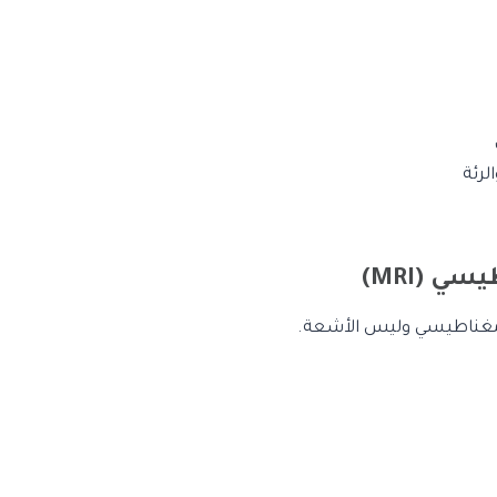
لرئة
ي (MRI)
لمغناطيسي وليس الأشعة.