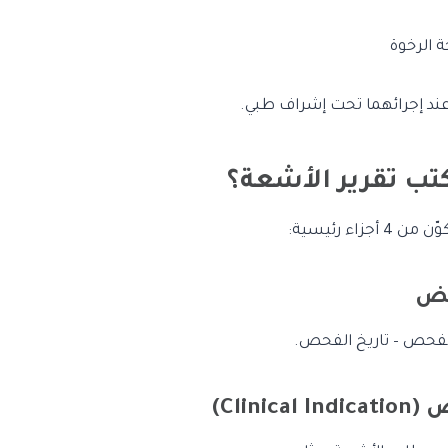
ة الرخوة
ند إجرائهما تحت إشراف طبي.
ُكتب تقرير الأشعة؟
جزاء رئيسية:
الفحص – تاريخ الفحص.