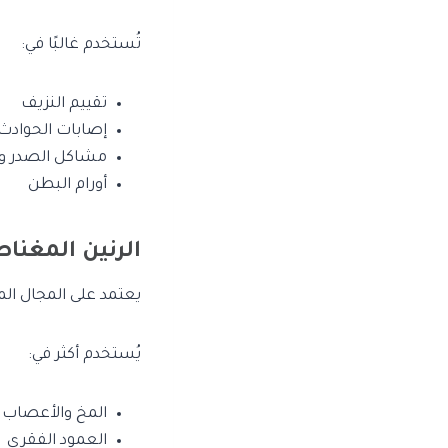
تُستخدم غالبًا في:
تقييم النزيف
إصابات الحوادث
مشاكل الصدر وا
أورام البطن
الرنين المغناطيس
يعتمد على المجال ا
يُستخدم أكثر في:
المخ والأعصاب
العمود الفقري