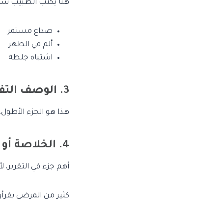
هنا يكتب الطبيب سب
صداع مستمر
ألم في الظهر
اشتباه جلطة
3. الوصف التفصيلي (Findings)
هذا هو الجزء الأطول
4. الخلاصة أو الانطباع النهائي (Impression)
أهم جزء في التقرير، 
كثير من المرضى يقرأ