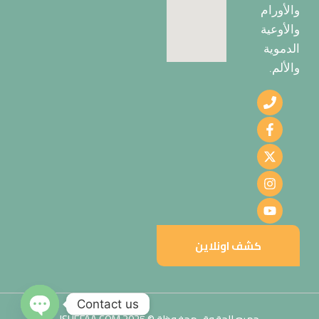
والأورام
والأوعية
الدموية
والألم.
كشف اونلاين
Contact us