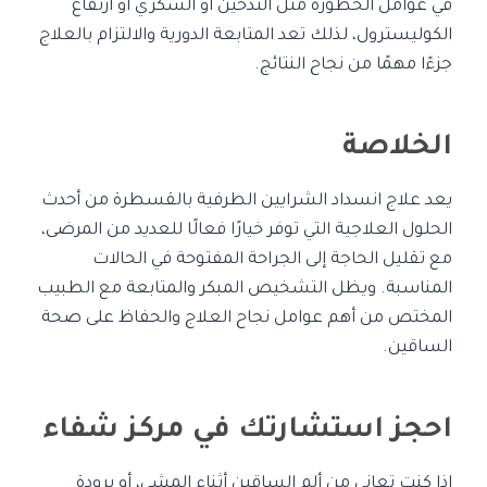
في عوامل الخطورة مثل التدخين أو السكري أو ارتفاع
الكوليسترول، لذلك تعد المتابعة الدورية والالتزام بالعلاج
جزءًا مهمًا من نجاح النتائج.
الخلاصة
يعد علاج انسداد الشرايين الطرفية بالقسطرة من أحدث
الحلول العلاجية التي توفر خيارًا فعالًا للعديد من المرضى،
مع تقليل الحاجة إلى الجراحة المفتوحة في الحالات
المناسبة. ويظل التشخيص المبكر والمتابعة مع الطبيب
المختص من أهم عوامل نجاح العلاج والحفاظ على صحة
الساقين.
احجز استشارتك في مركز شفاء
إذا كنت تعاني من ألم الساقين أثناء المشي، أو برودة