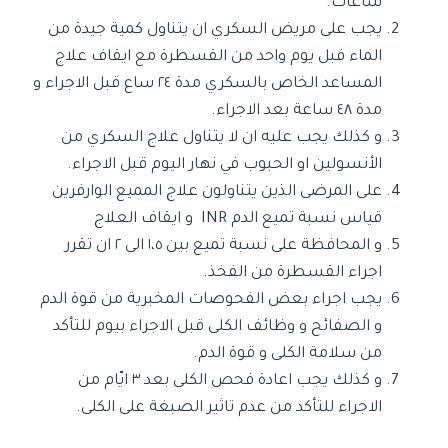
ساعات.
يجب على مريض السكري ان يتناول كمية جيدة من
الماء فبل يوم واحد من القسطرة مع ايقاف علاج
المساعد الخاص بالسكري مدة ٢٤ ساع قبل الاجراء و
مدة ٤٨ ساعة بعد الاجراء.
و كذلك يجب عليه ان لا يتناول علاج السكري من
الأنسولين او الحبوب في نهار اليوم قبل الاجراء.
على المرضى الذين يتناولون علاج المميع الوارفرين
قياس نسبة تميع الدم INR و ايقاف العلاج
و المحافظة على نسبة تميع بين ١،٥ الى ٢ ان تقرر
اجراء القسطرة من الفخذ.
يجب اجراء بعض الفحوصات المخبرية من قوة الدم
و الصفائح و وظائف الكلى قبل الاجراء بيوم للتأكد
من سلامة الكلى و قوة الدم.
و كذلك يجب اعادة فحص الكلى بعد ٣ ايّام من
الاجراء للتأكد من عدم تاثير الصبغة على الكلى.