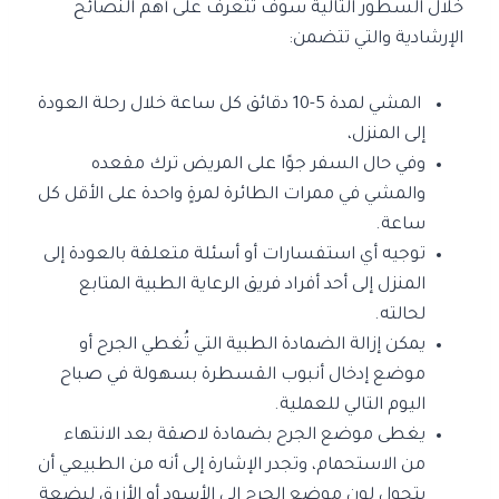
خلال السطور التالية سوف تتعرف على أهم النصائح
الإرشادية والتي تتضمن:
المشي لمدة 5-10 دقائق كل ساعة خلال رحلة العودة
إلى المنزل،
وفي حال السفر جوًا على المريض ترك مقعده
والمشي في ممرات الطائرة لمرةٍ واحدة على الأقل كل
ساعة.
توجيه أي استفسارات أو أسئلة متعلقة بالعودة إلى
المنزل إلى أحد أفراد فريق الرعاية الطبية المتابع
لحالته.
يمكن إزالة الضمادة الطبية التي تُغطي الجرح أو
موضع إدخال أنبوب القسطرة بسهولة في صباح
اليوم التالي للعملية.
يغطى موضع الجرح بضمادة لاصقة بعد الانتهاء
من الاستحمام، وتجدر الإشارة إلى أنه من الطبيعي أن
يتحول لون موضع الجرح إلى الأسود أو الأزرق لبضعة