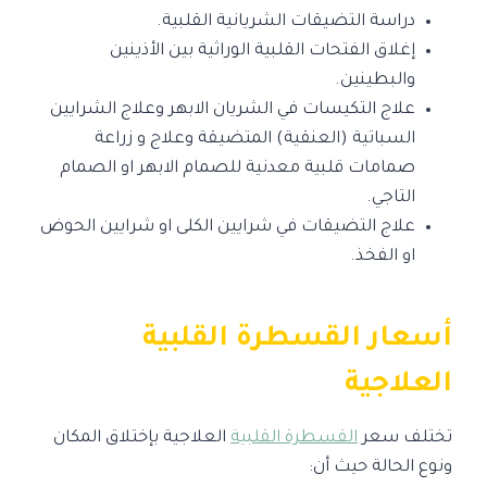
دراسة التضيقات الشريانية القلبية.
إغلاق الفتحات القلبية الوراثية بين الأذينين
والبطينين.
علاج التكيسات في الشريان الابهر وعلاج الشرايين
السباتية (العنقية) المتضيقة وعلاج و زراعة
صمامات قلبية معدنية للصمام الابهر او الصمام
التاجي.
علاج التضيقات في شرايين الكلى او شرايين الحوض
او الفخذ.
أسعار القسطرة القلبية
العلاجية
تختلف سعر
القسطرة القلبية
العلاجية بإختلاق المكان
ونوع الحالة حيث أن: