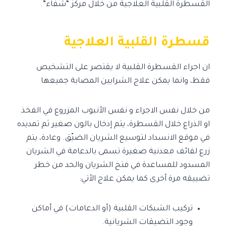
القسطرة القلبية العلاجية من خلال مركز “شفاء”.
قسطرة القلبية العلاجية
ان اجراء القسطرة القلبية لا يقتصر على التشخيص
فقط، وانما يمكن علاج الشرايين المصابة جميعها
من خلال نفس الاجراء و نفس الأنبوب المزروع في الفخذ
او الذراع خلال القسطرة، يتم إدخال بالون صغير ثم تمديده
في موقع الانسداد لتوسيع الشريان الضيّق. وعادة، يتم
زرع لفائف معدنية صغيرة تسمى بالدعامة في الشريان
المسدود للمساعدة في فتح الشريان والحد من خطر
تضييقه مرة أخرى كما يمكن علاج الأتي:
تركيب الشبكات القلبية (أو الدعامات) في أماكن
وجود التضيقات الشريانية.