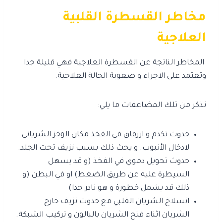
مخاطر القسطرة القلبية
العلاجية
المخاطر الناتجة عن القسطرة العلاجية فهي قليلة جدا
وتعتمد على الاجراء و صعوبة الحالة العلاجية.
نذكر من تلك المضاعفات ما يلي:
حدوث تكدم و ازرقاق في الفخذ مكان الوخز الشرياني
لادخال الأنبوب. و يحث ذلك بسبب نزيف تحت الجلد.
حدوث تحويل دموي في الفخذ (و قد يسهل
السيطرة عليه عن طريق الضغط) او في البطن (و
ذلك قد يشمل خطورة و هو نادر جدا)
انسلاخ الشريان القلبي مع حدوث نزيف خارج
الشريان اثناء فتح الشريان بالبالون و تركيب الشبكة.