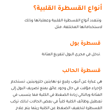
أنواع القسطرة القلبية؟
:وتتعدد أنواع القسطرة القلبية وعملياتها وذلك
لاستخداماتها المختلفة، مثل
قسطرة بول
.تدخل في مجرى البول لتفريغ المثانة
قسطرة الحالب
هي عبارة عن أنبوب رفيع ذو نهايتين حلزونيتين، تستخدم
كإجراء مؤقت في حال وجود عائق يمنع تصريف البول إلى
المثانة وبالتالي زيادة الضغط في الكلية مما يتسبب في
تعطيل وظائف الكلية كلياّ في بعض الحالات لذلك تركب
القسطرة لتخفيف الضغط عن الكلية ريثما يتم علاج