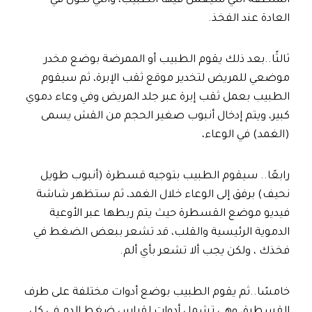
المنطقة التي سيعمل فيها الطبيب، والتي تكون في
العادة عند الفخذ.
ثالثًا..بعد ذلك يقوم الطبيب أو الممرضة بوضع مخدر
موضعي للمريض لتخدير موقع ثقب الإبرة، ثم سيقوم
الطبيب بعمل ثقب إبرة عبر جلد المريض وفي وعاء دموي
كبير، ويتم إدخال أنبوب صغير الحجم من القش يسمى
(الغمد) في الوعاء،
رابعًا.. سيقوم الطبيب بتوجيه قسطرة (أنبوب طويل
نحيف) برفق إلى الوعاء خلال الغمد، ثم ستظهر شاشة
فيديو موضع القسطرة حيث يتم ربطها عبر الأوعية
الدموية الرئيسية والقلب، قد تشعر ببعض الضغط في
فخذك ، ولكن يجب ألا تشعر بأي ألم.
خامسًا..ثم يقوم الطبيب بوضع أدوات مختلفة على طرف
القسطرة، وهي تشمل أدوات لقياس ضغط الدم في كل