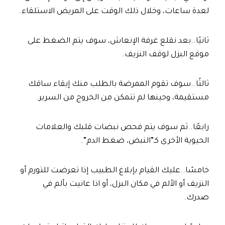
لعدة ساعات، وخلال ذلك الوقت على المريض الاستلقاء.
ثانيًا..بعد نقلع غرفة الإنعاش، سوف يتم الضغط على
موقع البزل لوقف النزيف.
ثالثًا..سوف تقوم الممرضة بالطلب منك إبقاء ساقك
مستقيمة، وحينها لم تتمكن من الخروج من السرير.
رابعًا..ثم سوف يتم فحص نبضات قلبك والعلامات
الحيوية الأخرى كـ”النبض، ضغط الدم”.
خامسًا..عليك القيام بإبلاغ الطبيب إذا تعرضت للتورم أو
النزيف أو الألم في مكان البزل، أو اذا عانيت بألم في
صدرك.