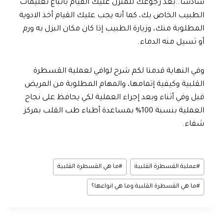
سادسًا..بعد رجوعك للمنزل عليك القيام باتباع تعليمات
الطبيب الخاص بك، كما أنه يجب عليك القيام أخذ الادوية
المطلوبة منك، وزيارة الطبيب إذا كان مكان البزل به ورم
أو تسيل منه الدماء.
وفي النهاية قدمنا لكم شرح لوافي لعملية القسطرة
القلبية وكيفية إتمامها، والمهام المطلوبة من المريض
قبل وفي أثناء وبعد إجراء العملية لكي يحافظ على نجاح
العملية بنسبة 100% بمساعدة أطباء طب القلب بمركز
شفاء.
#
عملية القسطرة القلبية
#
ما هي القسطرة القلبية
#
ما هي القسطرة القلبية وما هي انواعها؟