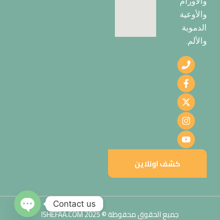
والأورام
والأوعية
الدموية
والألم.
كشف اونلاين
Contact us
جميع الحقوق محفوظة © 2025 ISHEFAA.COM