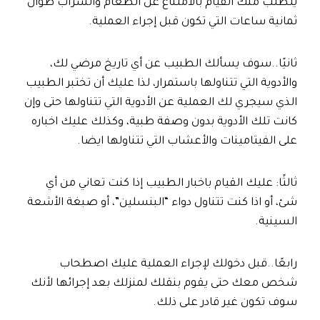
يتطلب منك القيام بالامتناع عن الطعام والشراب طوال
ثمانية ساعات التي تكون قبل إجراء العملية.
ثانيًا..سوف يسألك الطبيب عن أي تاريخ مرضي لك،
والأدوية التي تتناولها باستمرار، لذا عليك أن تختبر الطبيب
الذي سيجري لك العملية عن الأدوية التي تتناولها حتى وإن
كانت تلك الأدوية بدون وصفة طبية، وكذلك عليك اخباره
على الفيتامينات والأعشاب التي تتناولها ايضا.
ثالثًا: عليك القيام باخبار الطبيب إذا كنت تعاني من أي
شئ، أو اذا كنت تتناول دواء “البنسلين”، أو صبغة الأشعة
السينية.
رابعًا..قبل دخولك لإجراء العملية عليك اصطحاب
شخص معك حتى يقوم بنقلك لمنزلك بعد إجرائها لأنك
سوف تكون غير قادر على ذلك.