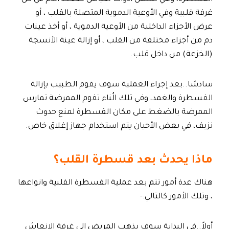
غرفة قلبية وفي الأوعية الدموية المتصلة بالقلب ، أو
عرض الأجزاء الداخلية من الأوعية الدموية ، أو أخذ عينات
دم من أجزاء مختلفة من القلب ، أو إزالة عينة الأنسجة
(الخزعة) من داخل قلب.
سادسًا..بعد إجراء العملية سوف يقوم الطبيب بإزالة
القسطرة والغمد، وفي تلك الُناء تقوم الممرضة تمارس
الممرضة بالضغط على مكان القسطرة لمنع حدوث
نزيف، في بعض الأحيان يتم استخدام جهاز إغلاق خاص.
ماذا يحدث بعد قسطرة القلب؟
هناك عدة أمور تتم بعد عملية القسطرة القلبية وانواعها
، وتلك الأمور كالتالي:-
أولاً..في البداية سوف يذهب المريض إلى غرفة الإنعاش