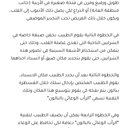
طويل ورفيع ومرن في فتحة صغيرة في الأربية (جانب
منطقة العانة) أو الذراع لكي يصل ذلك الأنبوب إلى القلب،
ويكون خلال ذلك المريض تحت التخدير الموضعي.
في الخطوة الثانية يقوم الطبيب بحقن صبغة خاصة في
الشرايين التاجية التي تغذي عضلة القلب، وذلك حتى
يتمكن من استخدام الأشعة السينية في تصوير هذه
الشرايين، حتى يقوم بتحديد مكان ضيق أو انسداد احداهما.
والخطوة الثالثة بعد أن يحدد الطبيب مكان الانسداد،
يقوم الطبيب المختص بإدخال سلك خلال القسطرة
ببالون يتم نفخه كي يقوم بتوسيع هذا المكان وتلك
التقنية تسمى “الرأب الوعائي بالبالون”.
وفي الخطوة الرابعة يمكن أن يضيف الطبيب لتقنية
“الرأب الوعائي بالبالون” دعامة لكي تحافظ على الوعاء