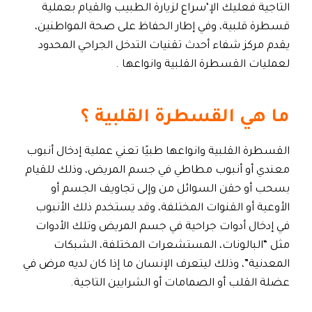
التاجية فعليك الإ‘سراع لزيارة الطبيب والقيام بعملية
قسطرة قلبية، وفي إطار الحفاظ على صحة المواطنين،
يقدم مركز شفاء أحدث تقنيات التدخل الجراحي المحدود
لعمليات القسطرة القلبية وانواعها .
ما هي القسطرة القلبية ؟
القسطرة القلبية وانواعها طبيًا تعني عملية إدخال أنبوب
معندي أو أنبوب مطاطي في جسم المريض، وذلك للقيام
بسحب أو حقن السوائل من وإلى تجاويف الجسم أو
الأوعية أو القنوات المختلفة، وقد يستخدم ذلك الأنبوب
في إدخال أدوات جراحية في جسم المريض وتلك الأدوات
مثل “البالونات، المستشعرات المختلفة، الشبكات
المعدنية”، وذلك ليتعرف الإنسان ما إذا كان لديه مرض في
عضلة القلب أو الصمامات أو الشرايين التاجية.