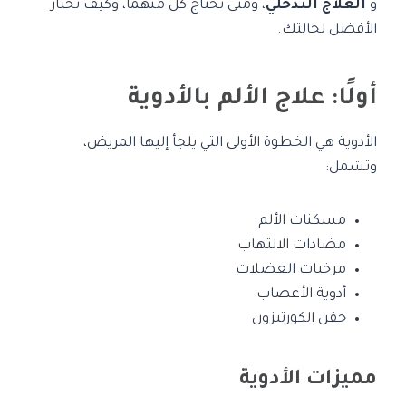
و
العلاج التدخّلي
، ومتى تحتاج كل منهما، وكيف تختار
الأفضل لحالتك.
أولًا: علاج الألم بالأدوية
الأدوية هي الخطوة الأولى التي يلجأ إليها المريض،
وتشمل:
مسكنات الألم
مضادات الالتهاب
مرخيات العضلات
أدوية الأعصاب
حقن الكورتيزون
مميزات الأدوية