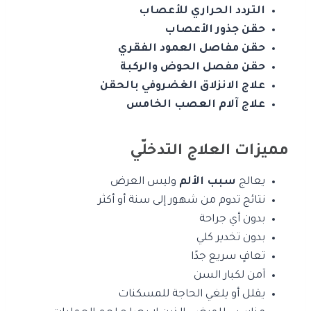
التردد الحراري للأعصاب
حقن جذور الأعصاب
حقن مفاصل العمود الفقري
حقن مفصل الحوض والركبة
علاج الانزلاق الغضروفي بالحقن
علاج آلام العصب الخامس
مميزات العلاج التدخلّي
يعالج
سبب الألم
وليس العرض
نتائج تدوم من شهور إلى سنة أو أكثر
بدون أي جراحة
بدون تخدير كلي
تعافٍ سريع جدًا
آمن لكبار السن
يقلل أو يلغي الحاجة للمسكنات