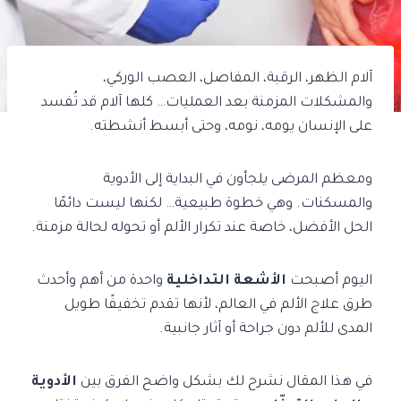
آلام الظهر، الرقبة، المفاصل، العصب الوركي،
والمشكلات المزمنة بعد العمليات… كلها آلام قد تُفسد
على الإنسان يومه، نومه، وحتى أبسط أنشطته.
ومعظم المرضى يلجأون في البداية إلى الأدوية
والمسكنات. وهي خطوة طبيعية… لكنها ليست دائمًا
الحل الأفضل، خاصة عند تكرار الألم أو تحوله لحالة مزمنة.
اليوم أصبحت
الأشعة التداخلية
واحدة من أهم وأحدث
طرق علاج الألم في العالم، لأنها تقدم تخفيفًا طويل
المدى للألم دون جراحة أو آثار جانبية.
في هذا المقال نشرح لك بشكل واضح الفرق بين
الأدوية