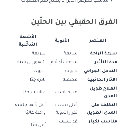
مناسب للمرضى الذين لا يصلح لهم العمليات
الفرق الحقيقي بين الحلّين
الأشعة
العنصر
الأدوية
التدخّلية
سرعة الراحة
سريعة
سريعة
مدة التأثير
ساعات أو أيام
شهور إلى سنة
التدخل الجراحي
لا يوجد
لا يوجد
الآثار الجانبية
محتملة
نادرة جدًا
العلاج طويل
غير مناسب
مناسب جدًا
المدى
التكلفة على
أعلى بسبب
أقل لأنها جلسة
المدى الطويل
تكرار الأدوية
واحدة غالبًا
مناسب لكبار
قد يسبب
آمن جدًا