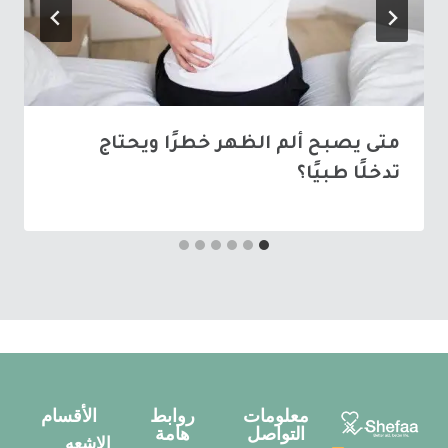
متى يصبح ألم الظهر خطرًا ويحتاج
تدخلًا طبيًا؟
معلومات
روابط
الأقسام
التواصل
هامة
الاشعه