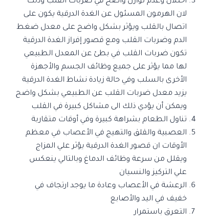
اختلال وعدم توازن واضح في ضربات القلب وذلك
لان الهرمون المسئول عن الغدة الدرقية يكون على
اتصال بالقلب ويؤثر بشكل واضح على معدل ضغط
الدم وضربات القلب ومع قصور إفراز الغدة الدرقية
تكون ضربات القلب في بطئ عن المعدل الطبيعي
لها مما يؤثر على جميع وظائف الجسم والأجهزة
الأخرى بالسلب وفي حالة زيادة نشاط الغدة الدرقية
يزيد معدل ضربات القلب عن الطبيعي بشكل واضح
ويمكن أن يؤدي ذلك الى مشاكل كبيرة في القلب
تناول الطعام بشراهة كبيرة وفي أوقات متقاربة
العصبية والقلق والتهيج في الأعصاب في معظم
الأوقات ان قصور الغدة الدرقية يؤثر علي المزاج
ويقلل من سرعة وظائف الدماغ وبالتالي ينعكس
علي التركيز والنسيان
الرعشة في الأعصاب وعادة ما يوجد ارتجاف في
خفيف في اليد والأصابع
التعرق باستمرار