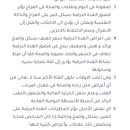
صعوبة في النوم وتقلبات واضحة في المزاج يؤثر
قصور الغدة الدرقية بشكل كبير على المزاج والحالة
النفسية ويمكن ان يؤدي الى الاكتئاب والميل إلى
الانعزال وعدم الاختلاط بالاخرين
من اعراض الغدة الدرقية شعر خفيف بشكل واضح
وزائد و هش وضعيف ينتج عن قصور الغدة الدرقية
جفاف في الشعر والجلد بصورة واضحة كما أن فرط
نشاط الغدة الدرقية يؤدي إلى قلة نضارة بشرة
وشحوبها
وفي اغلب الاوقات تكون الفئة الأكبر سنا لا تعاني من
أي أعراض مثل زيادة واضحة في معدل ضربات
القلب وعدم تحمل الحرارة العالية والشعور بالتعب
الزائد من أبسط الأنشطة اليومية العادية
tي بعض الأحيان تؤثر اضطرابات الغدة الدرقية على
العين بشكل واضح وخاصة إذا كان الشخص مدخنا
ويتضمن ذلك علامات وأعراض كثيرة منها :