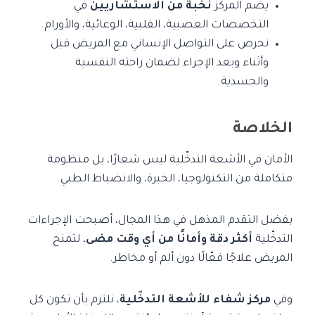
يضم المركز
نخبة من الاستشاريين
في
التخصصات العصبية، القلبية، الوعائية، والأورام.
نحرص على التواصل الإنساني مع المريض قبل
وأثناء وبعد الإجراء لضمان راحته النفسية
والجسدية.
الخلاصة
الأمان في الأشعة التدخّلية ليس شعارًا، بل منظومة
متكاملة من التكنولوجيا، الخبرة، والانضباط الطبي.
بفضل التقدم المذهل في هذا المجال، أصبحت الإجراءات
التدخّلية
أكثر دقة وأمانًا من أي وقت مضى
، لتمنح
المريض علاجًا فعّالًا دون ألم أو مخاطر.
وفي
مركز شفاء للأشعة التدخّلية
، نلتزم بأن تكون كل