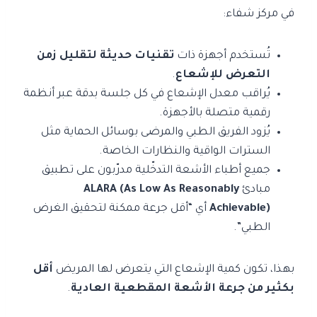
في مركز شفاء:
تُستخدم أجهزة ذات
تقنيات حديثة لتقليل زمن
التعرض للإشعاع
.
يُراقب معدل الإشعاع في كل جلسة بدقة عبر أنظمة
رقمية متصلة بالأجهزة.
يُزود الفريق الطبي والمرضى بوسائل الحماية مثل
السترات الواقية والنظارات الخاصة.
جميع أطباء الأشعة التدخّلية مدرّبون على تطبيق
مبادئ
ALARA (As Low As Reasonably
Achievable)
أي “أقل جرعة ممكنة لتحقيق الغرض
الطبي”.
بهذا، تكون كمية الإشعاع التي يتعرض لها المريض
أقل
بكثير من جرعة الأشعة المقطعية العادية
.