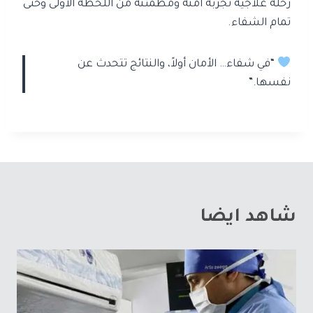
رحلة علاجية تجربة آمنة ومطمئنة من اللحظة الأولى وحتى
تمام الشفاء.
“في شفاء… الأمان أولاً، والنتائج تتحدث عن
نفسها.”
شاهد ايضا