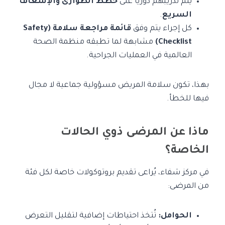
يتم تدريبهم دوريًا على
خطط الطوارئ والإسعاف
السريع
.
كل إجراء يتم وفق
قائمة مراجعة سلامة (Safety
Checklist)
مشابهة لما تطبقه منظمة الصحة
العالمية في العمليات الجراحية.
بهذا، تكون سلامة المريض مسؤولية جماعية لا مجال
فيها للخطأ.
ماذا عن المرضى ذوي الحالات
الخاصة؟
في مركز شفاء، يُراعى تقديم بروتوكولات خاصة لكل فئة
من المرضى:
الحوامل:
تُتخذ احتياطات إضافية لتقليل التعرض