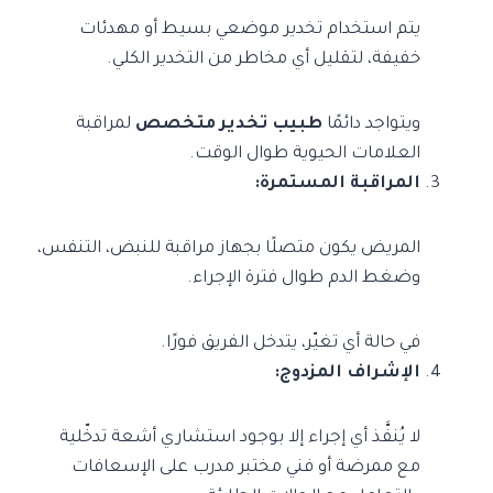
يتم استخدام تخدير موضعي بسيط أو مهدئات
خفيفة، لتقليل أي مخاطر من التخدير الكلي.
ويتواجد دائمًا
طبيب تخدير متخصص
لمراقبة
العلامات الحيوية طوال الوقت.
المراقبة المستمرة:
المريض يكون متصلًا بجهاز مراقبة للنبض، التنفس،
وضغط الدم طوال فترة الإجراء.
في حالة أي تغيّر، يتدخل الفريق فورًا.
الإشراف المزدوج:
لا يُنفَّذ أي إجراء إلا بوجود استشاري أشعة تدخّلية
مع ممرضة أو فني مختبر مدرب على الإسعافات