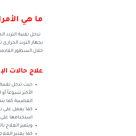
ما هي الأمرا
تدخل تقنية التردد ال
بجهاز التردد الحرارى
خلال السطور القادمة
علاج حالات ال
حيث تدخل تقنية 
الأكثر شيوعاً أو
العصبية كما يتم
كما يعمل على تخف
استخدامها على 
ويتميز العلاج با
كما يعتبر العلا