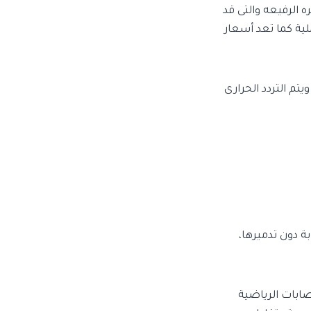
 الرفيعه والتى قد
ية كما تعد أسعار
تم التردد الحرارى
مصابة دون تدميرها،
اج الإصابات الرياضية