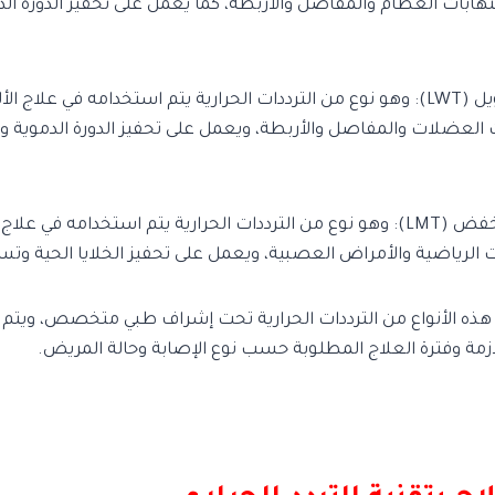
تهابات العظام والمفاصل والأربطة، كما يعمل على تحفيز الدورة الد
3- التردد الموجي الطويل (LWT): وهو نوع من الترددات الحرارية يتم استخدامه في علاج
 العضلات والمفاصل والأربطة، ويعمل على تحفيز الدورة الدموية 
4- التردد الموجي المنخفض (LMT): وهو نوع من الترددات الحرارية يتم استخدامه في
 الرياضية والأمراض العصبية، ويعمل على تحفيز الخلايا الحية وتس
هذه الأنواع من الترددات الحرارية تحت إشراف طبي متخصص، ويتم ت
زمة وفترة العلاج المطلوبة حسب نوع الإصابة وحالة المريض.