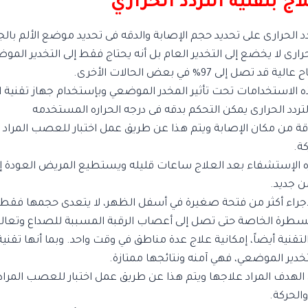
ج بتقنية التردد الحراري
دد الحرارى على تحديد حجم الإصابة والدقه فى تحديد موضع الألم با
لحرارى لا يخضع إلى التخدير العام بل أنه يحتاج فقط إلى التخدير الم
ل إلى 97% في بعض الحالات الأخرى.
الاستخدامات تحت تأثير المخدر الموضعي وبإستخدام جهاز تقنية ال
لتردد الحرارى يمكن التحكم بدقه فى درجه الحراره المستخدمه
ة من مكان الإصابة ويتم هذا عن طريق عمل اختبار للعصب المراد
ة.
 الإستشفاء بعد العلاج ساعات قليله ويستطيع المريض العودة إل
 جديد.
قسطرة الخاصة حتى تصل إلى أعصاب الرقبة المسببة للصداع وتعالجها
لتقنية أيضاً، إمكانية علاج عدة مناطق في وقت واحد. وبما أنها تقن
تخدير الموضعي، فهي آمنه ونتائجها ممتازة.
هدف المراد علاجها ويتم هذا عن طريق عمل اختبار للعصب المراد
لحركة.