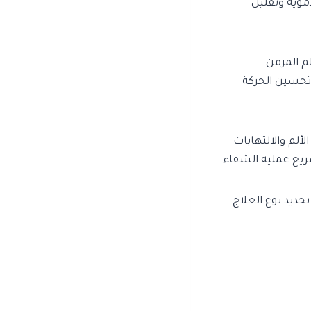
موية وتقليل
 الألم المزمن
وتحسين الحركة
 علاج الألم والالتهابات
ريع عملية الشفاء.
حديد نوع العلاج