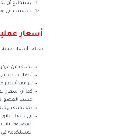
يستطيع أن يحاف
لا يتسبب في وج
أسعار عملية 
تختلف أسعار عملية ال
تختلف من مركز ط
أيضاَ تختلف عل
تتوقف أسعار عمل
كما أن أسعار ال
حسب العضو المص
كما تختلف بإختل
فى حاله الانزلا
الغضروف باستخدام
المستخدمه في م