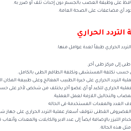
ظ على وظيفة العصب بالجسم دون إحداث تلف أو ضرر به.
ود أي مضاعفات على الصحة العامة.
التردد الحراري
تردد الحراري طبقاً لعدة عوامل منها:
بى إلى مركز طبى أخر.
ي حسب تكلفة المستشفى وتكلفة الطاقم الطبى بالكامل.
ية التردد الحراري على خبرة الطبيب المعالج وعلى طبيعة المكان ال
عمليه الحراري للكبد أو أى عضو أخر يختلف من شخص لأخر على حسب
اب والتحاليل اللازمة لعمل العملية.
اف العدد والمعدات المستخدمة فى الحاله
ق الغضروفى القطنى تتوقف أسعار عملية التردد الحراري على جهاز 
 الليزر بالإضافة ايضاً إلى عدد الابر والكابلات والمعدات وأتعاب 
ثل هذه الحالة.