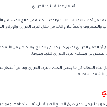
أسعار عملية التردد الحراري
ى يعد من أحدث التقنيات والتنكنولوجيا الحديثة فى علاج العديد من ال
ب والغضروف وأيضاً علاج الألم من خلال التردد الحرارى والإنزلاق ا
ارى أو الحقن الحراري له دور كبير جداً فى العلاج والتخلص من الألم 
ق الغضروفي وعملية التردد الحراري للكبد وغيرها.
هذه المقالة كل ما يخص العلاج بالتردد الحراري وما هي أسعار عملي
 للأشعة التداخلية.
ري
رى هو يعتبر من احدى طرق العلاج الحديثة التى تم استخدامها وهو عب