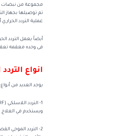
مجموعة من نبضات التر
تم توصيلها بجهاز الت
عملية التردد الحراري 
أيضاً يعمل التردد ال
فى وحده معقمه تعقيما
انواع التردد 
يوجد العديد من أنواع 
ويستخدم في العلاج ال