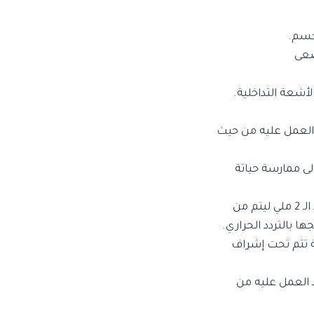
لجسم.
وضعى
أشعة التداخلية.
 العمل عليه من حيث
ى ممارسة حياتة
لا يتطلب هذا الإجراء أكثر من فتحة صغيرة في أسفل الظهر، لا يتعدى حجمها فقط الـ 2 ملي ليتم من
 بالتردد الحراري.
ية تتم تحت إشراف
 العمل عليه من