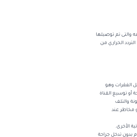
ه والتى تم توصيلها
لتردد الحراري من
صل الفقرات وهو
حة أو توسيع القناة
نة والتلف
و مخاطر عند
ية الأخرى.
 بدون تدخل جراحة